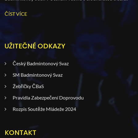
ČÍST VÍCE
UŽITEČNÉ ODKAZY
Český Badmintonový Svaz
SM Badmintonový Svaz
Žebříčky ČBaS
Pravidla Zabezpečení Doprovodu
Rozpis Soutěže Mládeže 2024
KONTAKT