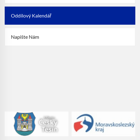
Oddílový Kalendář
Napište Nám