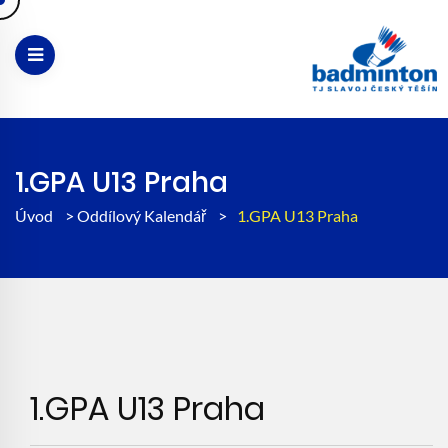
1.GPA U13 Praha
Úvod
>
Oddílový Kalendář
>
1.GPA U13 Praha
1.GPA U13 Praha