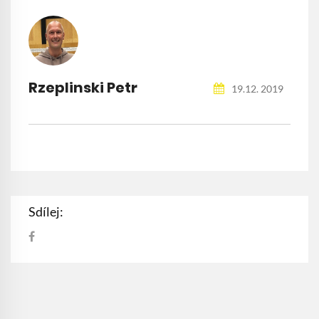
Rzeplinski Petr
19.12. 2019
Sdílej: