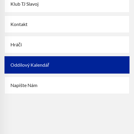
Klub TJ Slavoj
Kontakt
Hráči
Oddílový Kalendář
Napište Nám