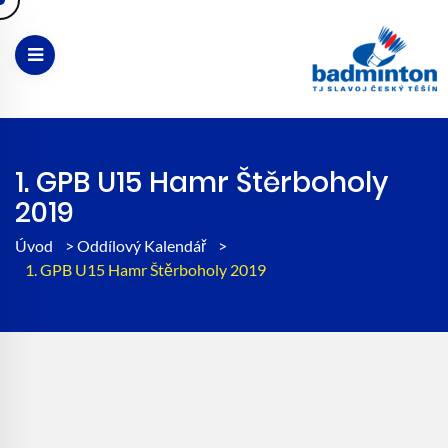
1. GPB U15 Hamr Štěrboholy
2019
Úvod
>
Oddílový Kalendář
>
1. GPB U15 Hamr Štěrboholy 2019