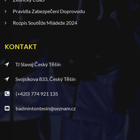
Pravidla Zabezpečení Doprovodu
Rozpis Soutěže Mládeže 2024
KONTAKT
TJ Slavoj Český Těšín
Svojsíkova 833, Český Těšín
(+420) 774 921 135
badmintontesin@seznam.cz