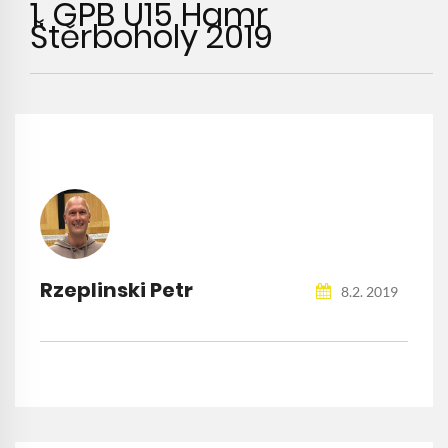
1. GPB U15 Hamr
Štěrboholy 2019
Rzeplinski Petr
8.2. 2019