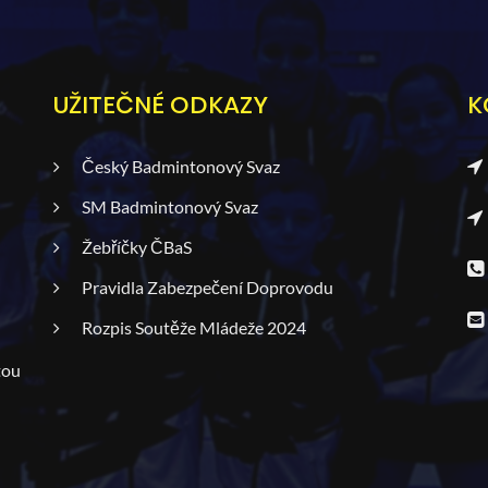
UŽITEČNÉ ODKAZY
K
Český Badmintonový Svaz
SM Badmintonový Svaz
Žebříčky ČBaS
Pravidla Zabezpečení Doprovodu
Rozpis Soutěže Mládeže 2024
tou