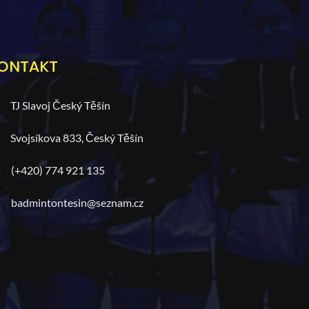
ONTAKT
TJ Slavoj Český Těšín
Svojsíkova 833, Český Těšín
(+420) 774 921 135
badmintontesin@seznam.cz