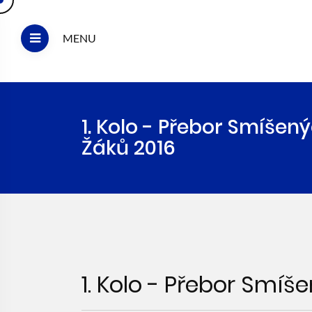
MENU
1. Kolo - Přebor Smíšen
Žáků 2016
1. Kolo - Přebor Smíš