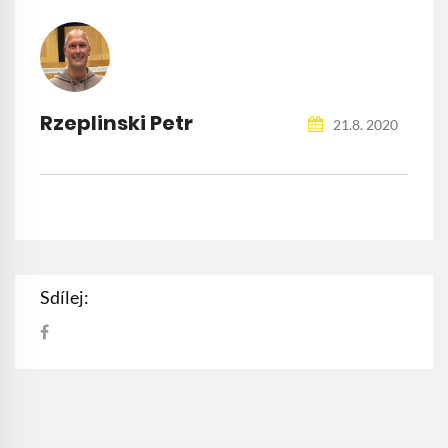
Rzeplinski Petr
21.8. 2020
Sdílej: