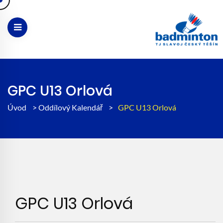
GPC U13 Orlová
Úvod
>
Oddílový Kalendář
>
GPC U13 Orlová
GPC U13 Orlová