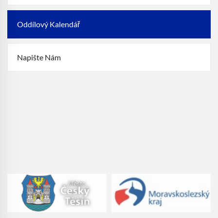
Oddílový Kalendář
Napište Nám