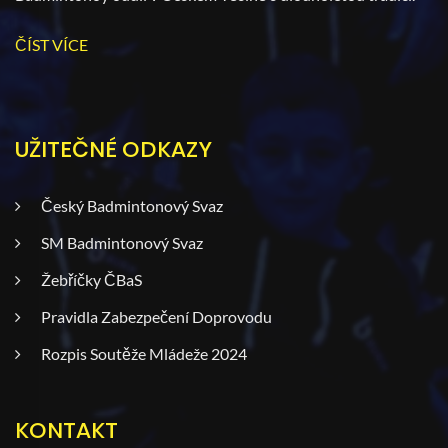
ČÍST VÍCE
UŽITEČNÉ ODKAZY
Český Badmintonový Svaz
SM Badmintonový Svaz
Žebříčky ČBaS
Pravidla Zabezpečení Doprovodu
Rozpis Soutěže Mládeže 2024
KONTAKT