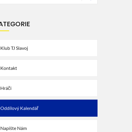
ATEGORIE
Klub TJ Slavoj
Kontakt
Hráči
Oddílový Kalendář
Napište Nám