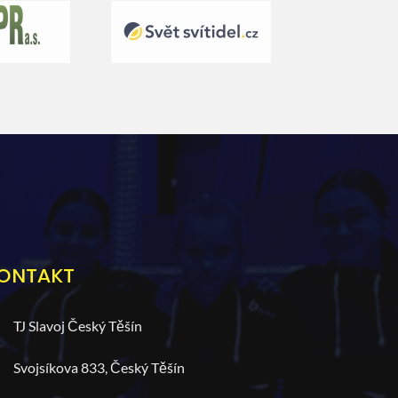
ONTAKT
TJ Slavoj Český Těšín
Svojsíkova 833, Český Těšín