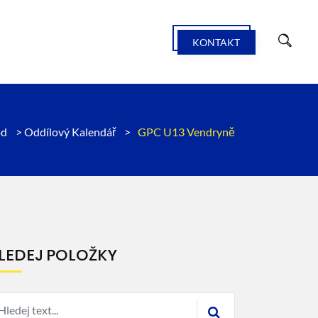
KONTAKT
od
>
Oddílový Kalendář
>
GPC U13 Vendryně
LEDEJ POLOŽKY