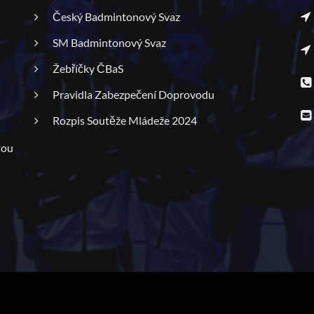
Český Badmintonový Svaz
SM Badmintonový Svaz
Žebříčky ČBaS
Pravidla Zabezpečení Doprovodu
Rozpis Soutěže Mládeže 2024
tou