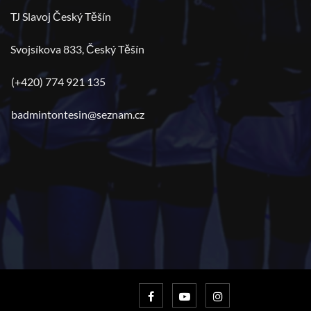
TJ Slavoj Český Těšín
Svojsíkova 833, Český Těšín
(+420) 774 921 135
badmintontesin@seznam.cz