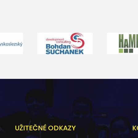
UŽITEČNÉ ODKAZY
K