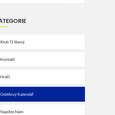
ATEGORIE
Klub TJ Slavoj
Kontakt
Hráči
Oddílový Kalendář
Napište Nám