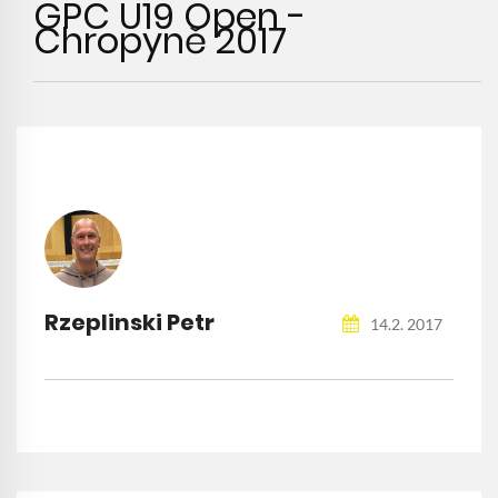
GPC U19 Open -
Chropyně 2017
Rzeplinski Petr
14.2. 2017