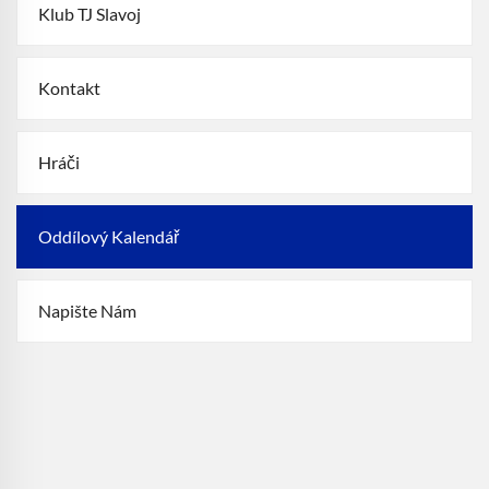
Klub TJ Slavoj
Kontakt
Hráči
Oddílový Kalendář
Napište Nám