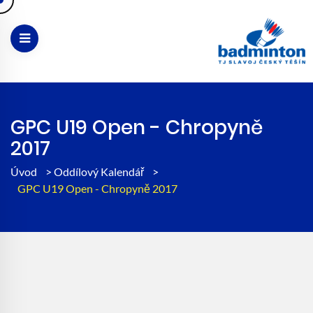
GPC U19 Open - Chropyně
2017
Úvod
>
Oddílový Kalendář
>
GPC U19 Open - Chropyně 2017