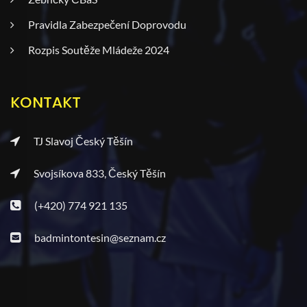
Pravidla Zabezpečení Doprovodu
Rozpis Soutěže Mládeže 2024
KONTAKT
TJ Slavoj Český Těšín
Svojsíkova 833, Český Těšín
(+420) 774 921 135
badmintontesin@seznam.cz