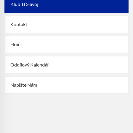
Klub TJ Slavoj
Kontakt
Hráči
Oddílový Kalendář
Napište Nám