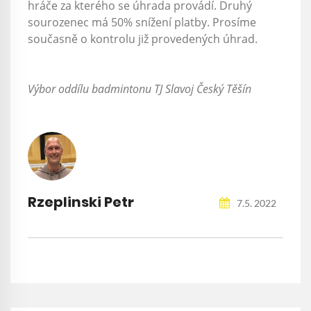
hráče za kterého se úhrada provádí. Druhý
sourozenec má 50% snížení platby. Prosíme
současně o kontrolu již provedených úhrad.
Výbor oddílu badmintonu TJ Slavoj Český Těšín
Rzeplinski Petr
7.5. 2022