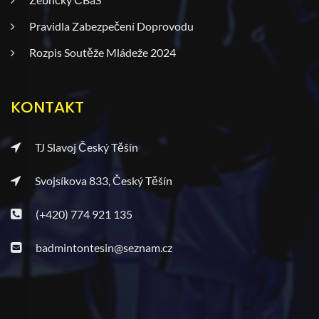
Pravidla Zabezpečení Doprovodu
Rozpis Soutěže Mládeže 2024
KONTAKT
TJ Slavoj Český Těšín
Svojsíkova 833, Český Těšín
(+420) 774 921 135
badmintontesin@seznam.cz