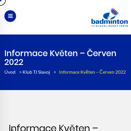
Informace Květen – Červen
2022
Úvod
>
Klub TJ Slavoj
>
Informace Květen – Červen 2022
Informace Květen –