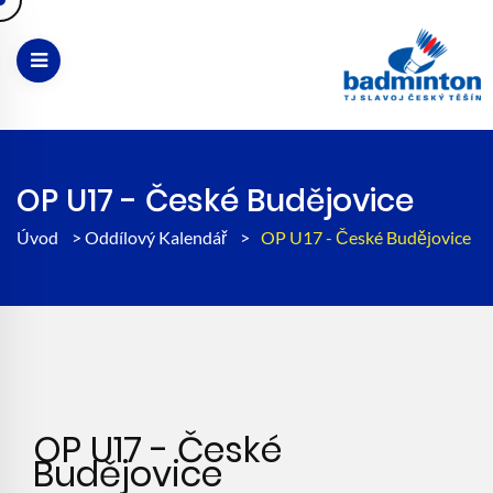
OP U17 - České Budějovice
Úvod
>
Oddílový Kalendář
>
OP U17 - České Budějovice
OP U17 - České
Budějovice