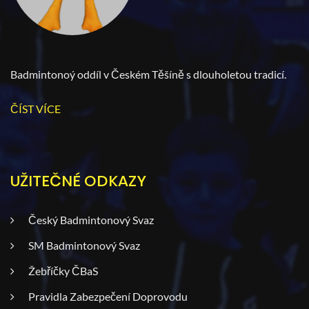
Badmintonoý oddíl v Českém Těšíně s dlouholetou tradicí.
ČÍST VÍCE
UŽITEČNÉ ODKAZY
Český Badmintonový Svaz
SM Badmintonový Svaz
Žebříčky ČBaS
Pravidla Zabezpečení Doprovodu