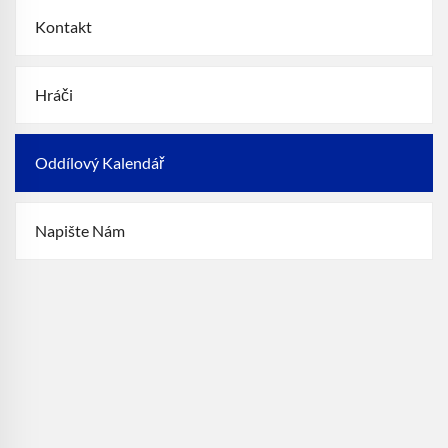
Kontakt
Hráči
Oddílový Kalendář
Napište Nám