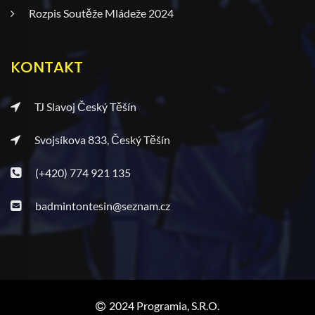
Rozpis Soutěže Mládeže 2024
KONTAKT
TJ Slavoj Český Těšín
Svojsíkova 833, Český Těšín
(+420) 774 921 135
badmintontesin@seznam.cz
2024 Programia, S.r.o.