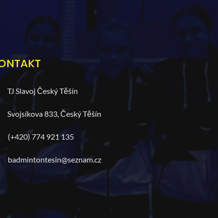
ONTAKT
TJ Slavoj Český Těšín
Svojsíkova 833, Český Těšín
(+420) 774 921 135
badmintontesin@seznam.cz