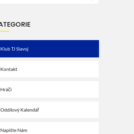
ATEGORIE
Klub TJ Slavoj
Kontakt
Hráči
Oddílový Kalendář
Napište Nám