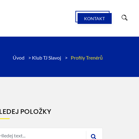
KONTAKT
Úvod
>
Klub TJ Slavoj
>
Profily Trenérů
LEDEJ POLOŽKY