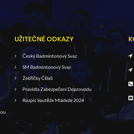
UŽITEČNÉ ODKAZY
K
Český Badmintonový Svaz
SM Badmintonový Svaz
Žebříčky ČBaS
Pravidla Zabezpečení Doprovodu
Rozpis Soutěže Mládeže 2024
tou