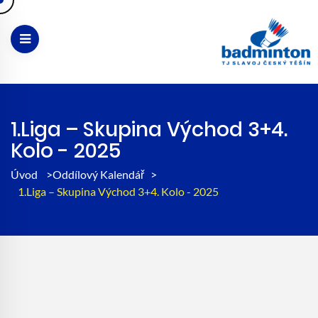
1.liga – Skupina Východ 3+4.
Kolo - 2025
Úvod
>
Oddílový Kalendář
>
1.liga – Skupina Východ 3+4. Kolo - 2025