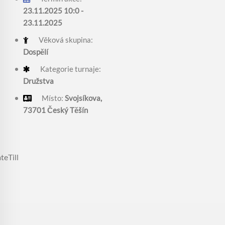
23.11.2025 10:0 -
23.11.2025
Věková skupina:
Dospělí
Kategorie turnaje:
Družstva
Místo:
Svojsíkova,
73701 Český Těšín
teTill