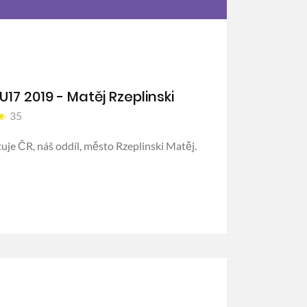
U17 2019 - Matěj Rzeplinski
35
je ČR, náš oddíl, město Rzeplinski Matěj.