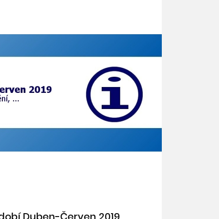
dobí Duben-Červen 2019