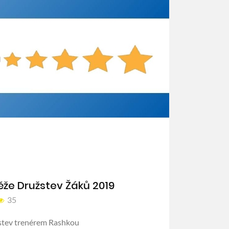
že Družstev Žáků 2019
35
stev trenérem Rashkou