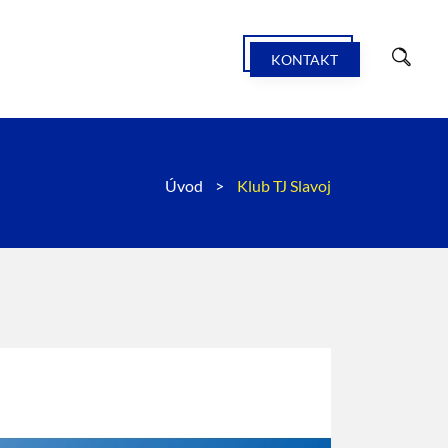
KONTAKT
Úvod
>
Klub TJ Slavoj