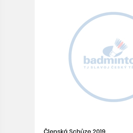
Členská Schůze 2019