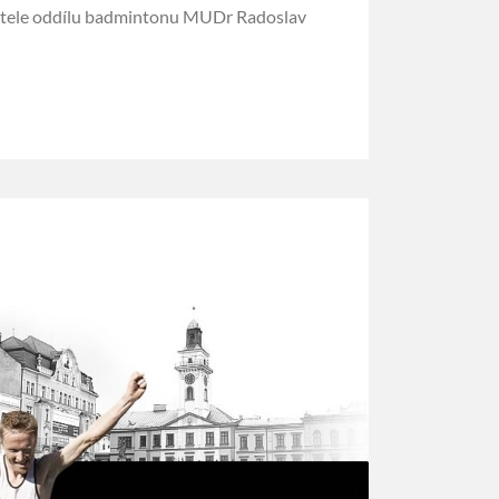
atele oddílu badmintonu MUDr Radoslav