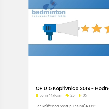
OP U15 Kopřivnice 2019 - Hod
John Malcom
25
35
Jen krůček od postupu na MČR U15